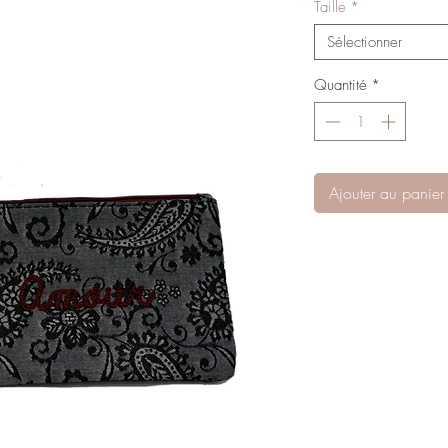
Taille
*
Sélectionner
Quantité
*
Ajouter au panier