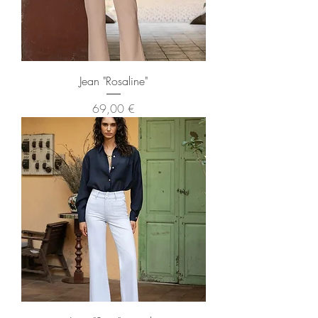
Jean "Rosaline"
Prix
69,00 €