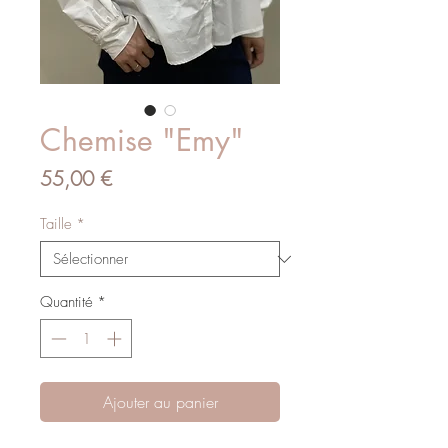
Chemise "Emy"
Prix
55,00 €
Taille
*
Quantité
*
Ajouter au panier