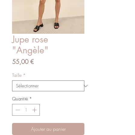
Jupe rose
"Angèle"
Prix
55,00 €
Taille
*
Quantité
*
Ajouter au panier